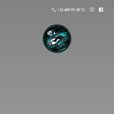
+32 489 95 38 73