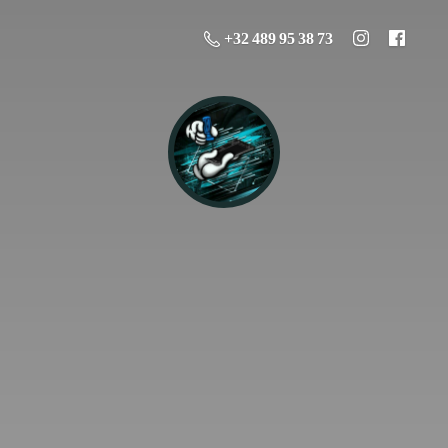
+32 489 95 38 73